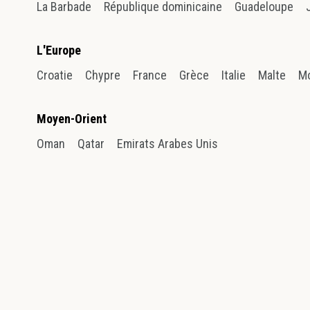
La Barbade
République dominicaine
Guadeloupe
L'Europe
Croatie
Chypre
France
Grèce
Italie
Malte
M
Moyen-Orient
Oman
Qatar
Emirats Arabes Unis