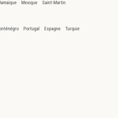
Jamaïque
Mexique
Saint-Martin
onténégro
Portugal
Espagne
Turquie