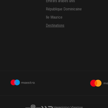
Emirats arabes unis
République Dominicaine
Ile Maurice
Destinations