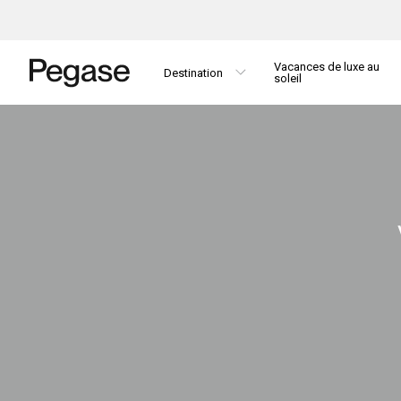
Vacances de luxe au
Destination
soleil