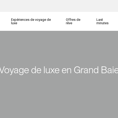
Expériences de voyage de
Offres de
Last
luxe
rêve
minutes
Voyage de luxe en Grand Bai