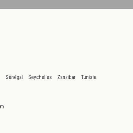
n
Sénégal
Seychelles
Zanzibar
Tunisie
am