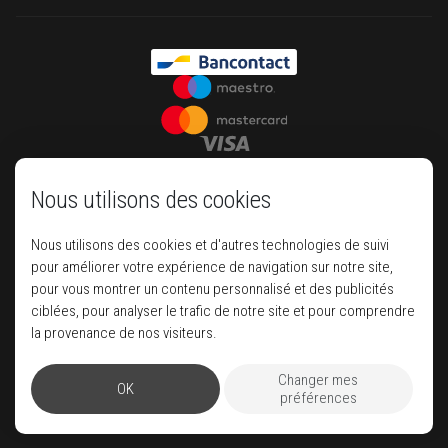
Nous utilisons des cookies
Nous utilisons des cookies et d'autres technologies de suivi
pour améliorer votre expérience de navigation sur notre site,
pour vous montrer un contenu personnalisé et des publicités
ciblées, pour analyser le trafic de notre site et pour comprendre
Your house of luxury travel
la provenance de nos visiteurs.
Changer mes
OK
Pegase
préférences