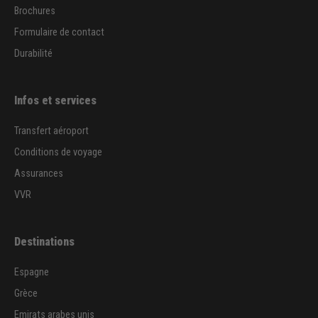
Brochures
Formulaire de contact
Durabilité
Infos et services
Transfert aéroport
Conditions de voyage
Assurances
VVR
Destinations
Espagne
Grèce
Emirats arabes unis