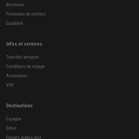
Brochures
Formulaire de contact
Durabilité
Infos et services
Transfert aéroport
Conditions de voyage
Assurances
VVR
Destinations
Espagne
Grèce
Emirats arabes unis