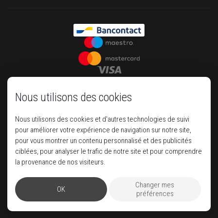
Nous utilisons des cookies
Nous utilisons des cookies et d'autres technologies de suivi
pour améliorer votre expérience de navigation sur notre site,
pour vous montrer un contenu personnalisé et des publicités
ciblées, pour analyser le trafic de notre site et pour comprendre
Your house of luxury travel
la provenance de nos visiteurs.
Changer mes
OK
Pegase
préférences