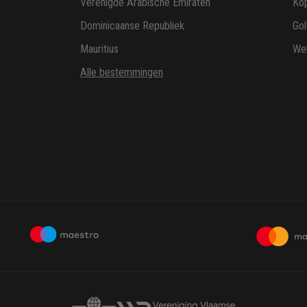
Verenigde Arabische Emiraten
Ko
Dominicaanse Republiek
Gol
Mauritius
Wel
Alle bestemmingen