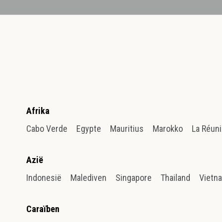
Afrika
Cabo Verde
Egypte
Mauritius
Marokko
La Réun
Azië
Indonesië
Malediven
Singapore
Thailand
Vietn
Caraïben