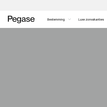
Bestemming
Luxe zonvakanties