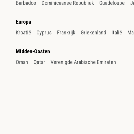
Barbados
Dominicaanse Republiek
Guadeloupe
J
Europa
Kroatië
Cyprus
Frankrijk
Griekenland
Italië
Ma
Midden-Oosten
Oman
Qatar
Verenigde Arabische Emiraten