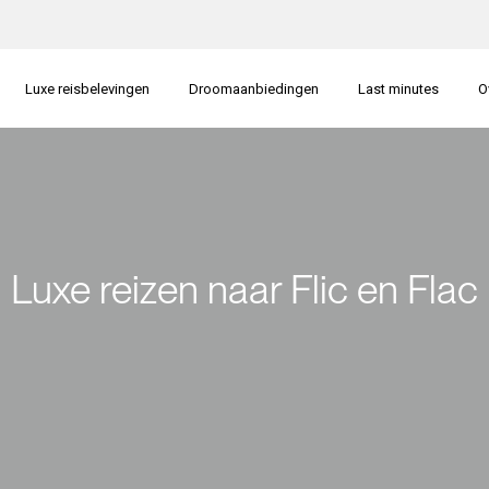
Luxe reisbelevingen
Droomaanbiedingen
Last minutes
O
Luxe reizen naar Flic en Flac