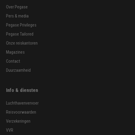
Over Pegase
Pers & media
Pegase Privileges
Pegase Tailored
Onze reiskantoren
Magazines
Contact
Duurzaamheid
Info & diensten
Luchthavenvervoer
Reisvoorwaarden
Verzekeringen
VVR