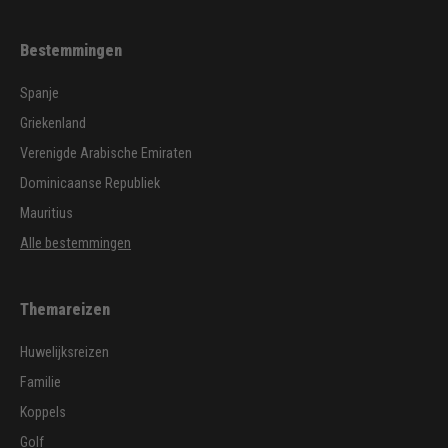
Bestemmingen
Spanje
Griekenland
Verenigde Arabische Emiraten
Dominicaanse Republiek
Mauritius
Alle bestemmingen
Themareizen
Huwelijksreizen
Familie
Koppels
Golf