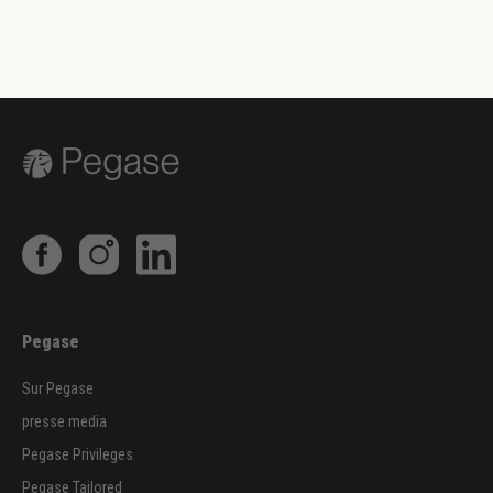
Pegase
Sur Pegase
presse media
Pegase Privileges
Pegase Tailored