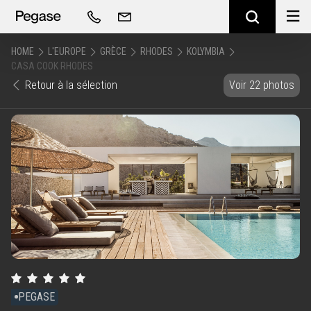
HOME
L'EUROPE
GRÈCE
RHODES
KOLYMBIA
CASA COOK RHODES
Retour à la sélection
Voir 22 photos
PEGASE