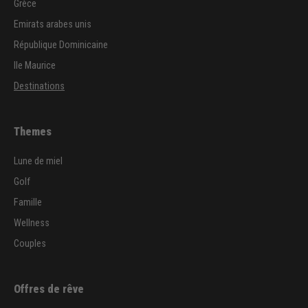
Grèce
Emirats arabes unis
République Dominicaine
Ile Maurice
Destinations
Themes
Lune de miel
Golf
Famille
Wellness
Couples
Offres de rêve