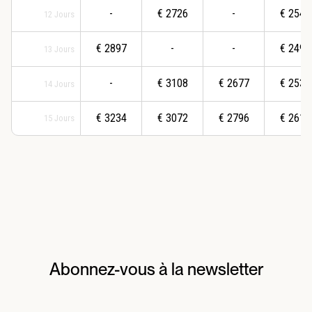
-
€
2726
-
€
2548
12
Jours
€
2897
-
-
€
2495
13
Jours
-
€
3108
€
2677
€
2538
14
Jours
€
3234
€
3072
€
2796
€
2611
15
Jours
Abonnez-vous à la newsletter