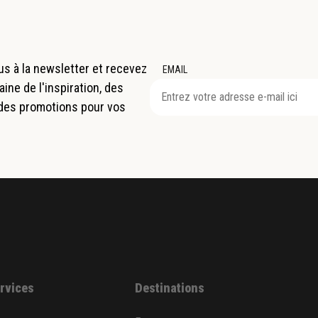
s à la newsletter et recevez
EMAIL
ne de l'inspiration, des
 des promotions pour vos
ervices
Destinations