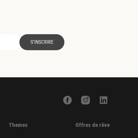
S'INSCRIRE
Themes
Offres de rêve