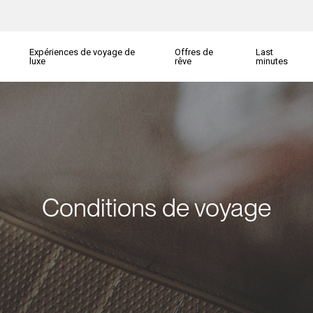
Expériences de voyage de
Offres de
Last
luxe
rêve
minutes
Conditions de voyage