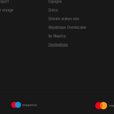
roport
Espagne
e voyage
Grèce
Emirats arabes unis
République Dominicaine
Ile Maurice
Destinations