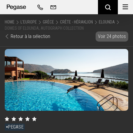
HOME
L'EUROPE
GRÈCE
CRÈTE - HÉRAKLION
ELOUNDA
DOMES OF ELOUNDA, AUTOGRAPH COLLECTION
Retour à la sélection
Voir 24 photos
PEGASE