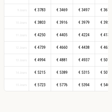
€
3783
€
3469
€
3497
€
3677
9
Jours
€
3803
€
3916
€
3979
€
3923
10
Jours
€
4250
€
4405
€
4224
€
4137
11
Jours
€
4739
€
4660
€
4438
€
4636
12
Jours
€
4994
€
4881
€
4937
€
5014
13
Jours
€
5215
€
5389
€
5315
€
5070
14
Jours
€
5723
€
5776
€
5394
€
5405
15
Jours