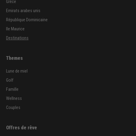
Grèce
Emirats arabes unis
République Dominicaine
Ile Maurice
Destinations
Themes
Lune de miel
Golf
Famille
Wellness
Couples
Offres de rêve