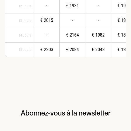
-
€
1931
-
€
1970
12
Jours
€
2015
-
-
€
1890
13
Jours
-
€
2164
€
1982
€
1880
14
Jours
€
2203
€
2084
€
2048
€
1878
15
Jours
Abonnez-vous à la newsletter