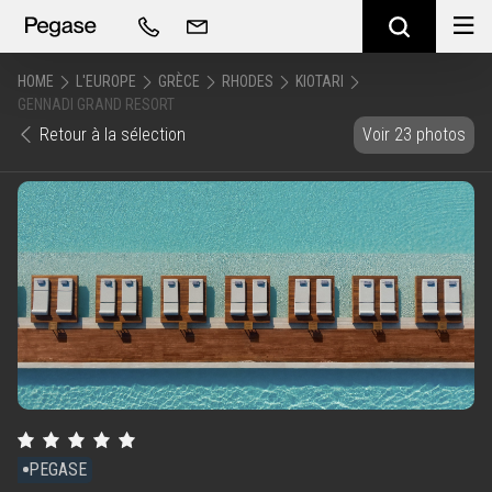
HOME
L'EUROPE
GRÈCE
RHODES
KIOTARI
GENNADI GRAND RESORT
Retour à la sélection
Voir 23 photos
PEGASE