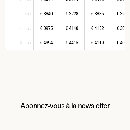
€
3840
€
3728
€
3885
€
3930
13
Jours
€
3975
€
4148
€
4152
€
3874
14
Jours
€
4394
€
4415
€
4119
€
4098
15
Jours
Abonnez-vous à la newsletter