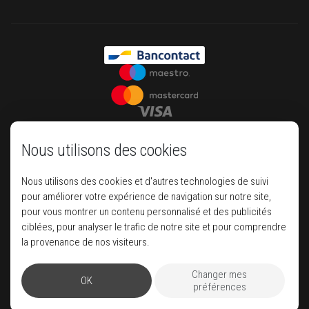
Nous utilisons des cookies
Nous utilisons des cookies et d'autres technologies de suivi
pour améliorer votre expérience de navigation sur notre site,
pour vous montrer un contenu personnalisé et des publicités
ciblées, pour analyser le trafic de notre site et pour comprendre
Your house of luxury travel
la provenance de nos visiteurs.
Changer mes
OK
Pegase
préférences