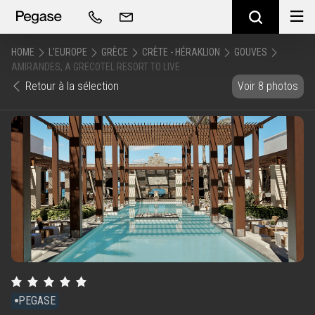
HOME
L'EUROPE
GRÈCE
CRÈTE - HÉRAKLION
GOUVES
AMIRANDES, A GRECOTEL RESORT TO LIVE
Retour à la sélection
Voir 8 photos
PEGASE