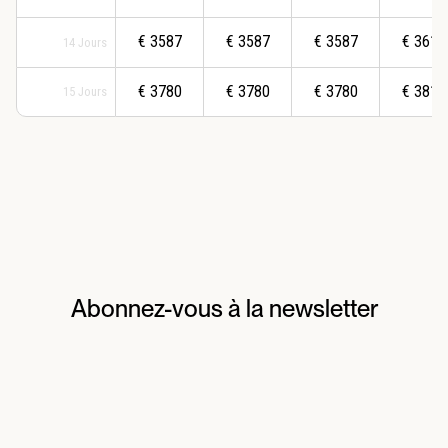
€
3587
€
3587
€
3587
€
3617
14
Jours
€
3780
€
3780
€
3780
€
3810
15
Jours
Abonnez-vous à la newsletter