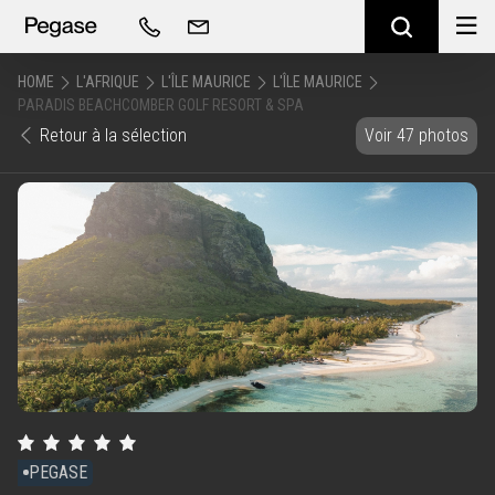
HOME
L'AFRIQUE
L'ÎLE MAURICE
L'ÎLE MAURICE
PARADIS BEACHCOMBER GOLF RESORT & SPA
Retour à la sélection
Voir 47 photos
PEGASE