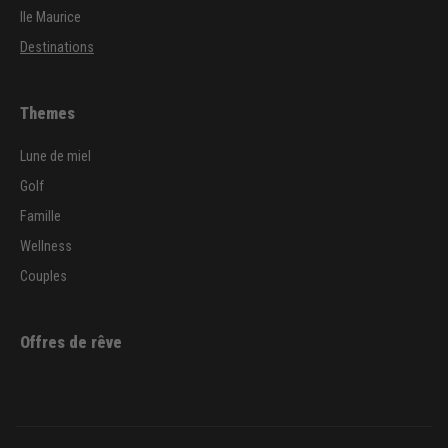
Ile Maurice
Destinations
Themes
Lune de miel
Golf
Famille
Wellness
Couples
Offres de rêve