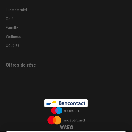
Lune de miel
Golf
Famille
Wellness
Couples
Offres de rêve