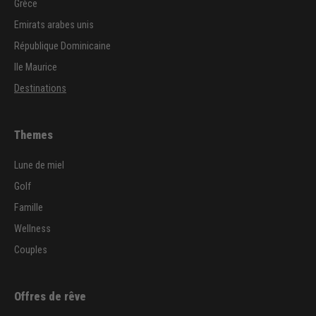
Grèce
Emirats arabes unis
République Dominicaine
Ile Maurice
Destinations
Themes
Lune de miel
Golf
Famille
Wellness
Couples
Offres de rêve