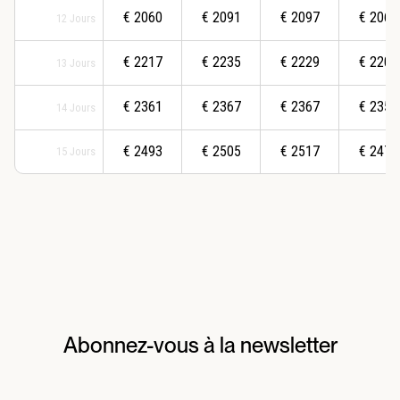
€
2060
€
2091
€
2097
€
2069
12
Jours
€
2217
€
2235
€
2229
€
2207
13
Jours
€
2361
€
2367
€
2367
€
2357
14
Jours
€
2493
€
2505
€
2517
€
2473
15
Jours
Abonnez-vous à la newsletter