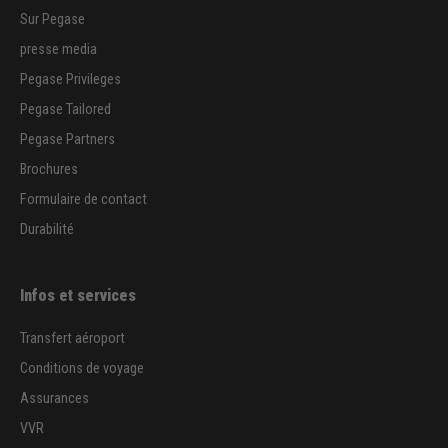
Sur Pegase
presse media
Pegase Privileges
Pegase Tailored
Pegase Partners
Brochures
Formulaire de contact
Durabilité
Infos et services
Transfert aéroport
Conditions de voyage
Assurances
VVR