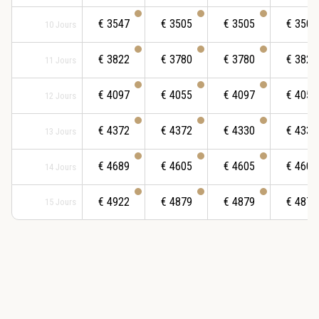
€
3547
€
3505
€
3505
€
3505
10
Jours
€
3822
€
3780
€
3780
€
3822
11
Jours
€
4097
€
4055
€
4097
€
4055
12
Jours
€
4372
€
4372
€
4330
€
4330
13
Jours
€
4689
€
4605
€
4605
€
4605
14
Jours
€
4922
€
4879
€
4879
€
4879
15
Jours