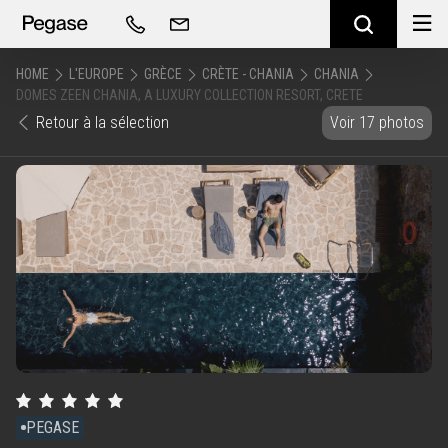
HOME
L'EUROPE
GRÈCE
CRÈTE - CHANIA
CHANIA
DOMES ZEEN CHANIA, A LUXURY COLLECTION RESORT, CRETE
Retour à la sélection
Voir 17 photos
PEGASE