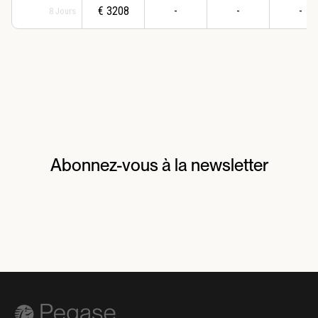
€
3208
-
-
-
8
Jours
Abonnez-vous à la newsletter