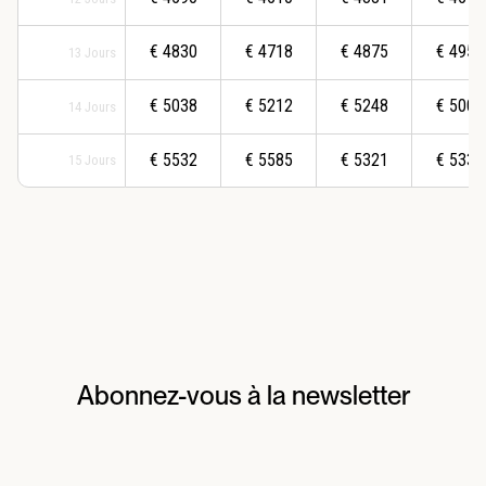
€
4830
€
4718
€
4875
€
4952
13
Jours
€
5038
€
5212
€
5248
€
5003
14
Jours
€
5532
€
5585
€
5321
€
5333
15
Jours
Abonnez-vous à la newsletter