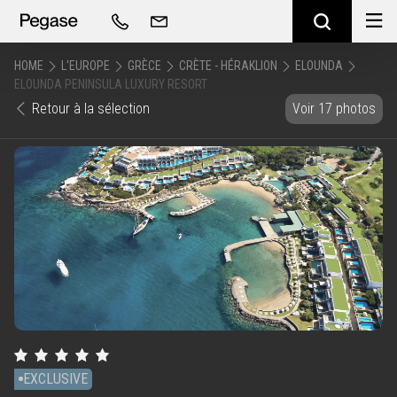
HOME
L'EUROPE
GRÈCE
CRÈTE - HÉRAKLION
ELOUNDA
ELOUNDA PENINSULA LUXURY RESORT
Retour à la sélection
Voir 17 photos
EXCLUSIVE