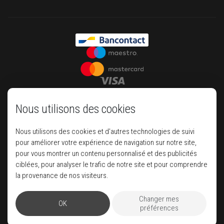
Nous utilisons des cookies
Nous utilisons des cookies et d'autres technologies de suivi
pour améliorer votre expérience de navigation sur notre site,
pour vous montrer un contenu personnalisé et des publicités
ciblées, pour analyser le trafic de notre site et pour comprendre
Your house of luxury travel
la provenance de nos visiteurs.
Changer mes
OK
Pegase
préférences