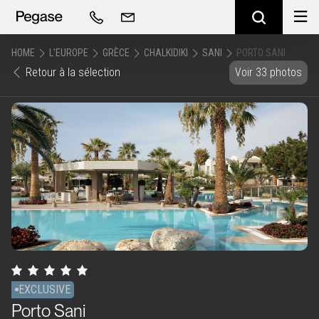
HOME
L'EUROPE
GRÈCE
CHALKIDIKI
SANI
PORTO SANI
Retour à la sélection
Voir 33 photos
EXCLUSIVE
Porto Sani