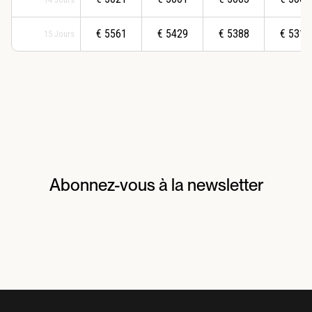
€
5561
€
5429
€
5388
€
5311
15
Jours
Abonnez-vous à la newsletter