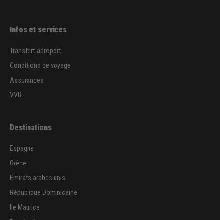
Infos et services
Transfert aéroport
Conditions de voyage
Assurances
VVR
Destinations
Espagne
Grèce
Emirats arabes unis
République Dominicaine
Ile Maurice