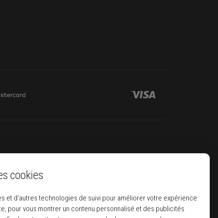
es cookies
s et d'autres technologies de suivi pour améliorer votre expérience
ite, pour vous montrer un contenu personnalisé et des publicités