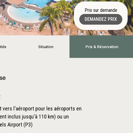
Prix sur demande
DEMANDEZ PRIX
ités
Situation
Prix & Réservation
ase
t
t vers l'aéroport pour les aéroports en
nt inclus jusqu'à 110 km) ou un
els Airport (P3)