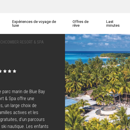
Expériences de voyage de
Offres de
Last
luxe
rêve
minutes
CHCOMBER RESORT & SPA
le parc marin de Blue Bay
rt & Spa offre une
s, un large choix de
amilles actives et les
 gratuites, d’un parcours
e ski nautique. Les enfants