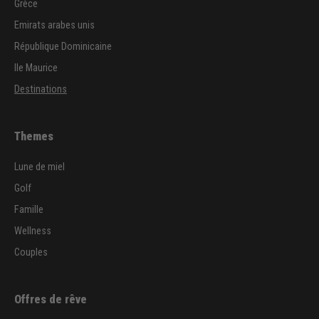
Grèce
Emirats arabes unis
République Dominicaine
Ile Maurice
Destinations
Themes
Lune de miel
Golf
Famille
Wellness
Couples
Offres de rêve