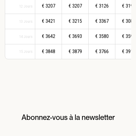
€
3207
€
3207
€
3126
€
3192
12
Jours
€
3421
€
3215
€
3367
€
3087
13
Jours
€
3642
€
3693
€
3580
€
3592
14
Jours
€
3848
€
3879
€
3766
€
3917
15
Jours
Abonnez-vous à la newsletter