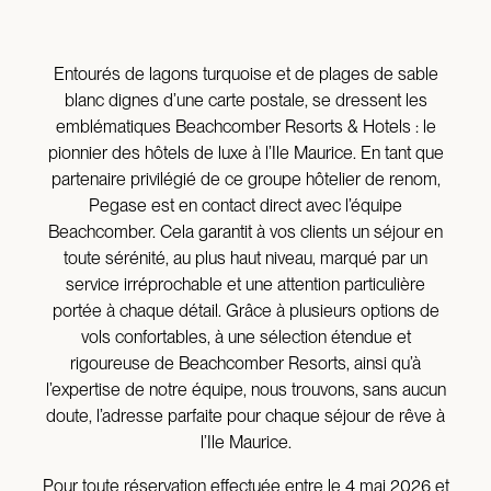
Entourés de lagons turquoise et de plages de sable
blanc dignes d’une carte postale, se dressent les
emblématiques Beachcomber Resorts & Hotels : le
pionnier des hôtels de luxe à l’Ile Maurice. En tant que
partenaire privilégié de ce groupe hôtelier de renom,
Pegase est en contact direct avec l’équipe
Beachcomber. Cela garantit à vos clients un séjour en
toute sérénité, au plus haut niveau, marqué par un
service irréprochable et une attention particulière
portée à chaque détail. Grâce à plusieurs options de
vols confortables, à une sélection étendue et
rigoureuse de Beachcomber Resorts, ainsi qu’à
l’expertise de notre équipe, nous trouvons, sans aucun
doute, l’adresse parfaite pour chaque séjour de rêve à
l’Ile Maurice.
Pour toute réservation effectuée entre le 4 mai 2026 et