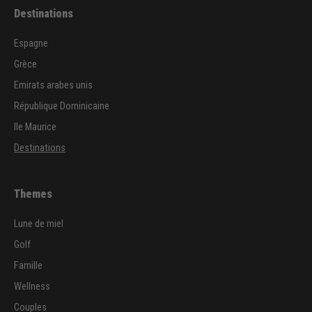
Destinations
Espagne
Grèce
Emirats arabes unis
République Dominicaine
Ile Maurice
Destinations
Themes
Lune de miel
Golf
Famille
Wellness
Couples