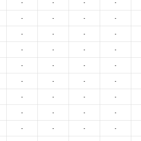
-
-
-
-
-
-
-
-
-
-
-
-
-
-
-
-
-
-
-
-
-
-
-
-
-
-
-
-
-
-
-
-
-
-
-
-