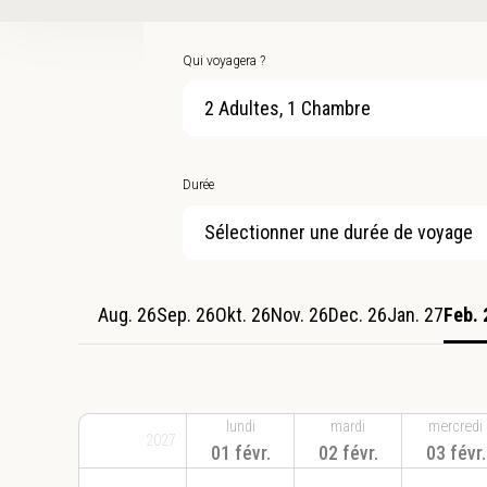
Qui voyagera ?
2 Adultes, 1 Chambre
Durée
Sélectionner une durée de voyage
Aug. 26
Sep. 26
Okt. 26
Nov. 26
Dec. 26
Jan. 27
Feb. 
lundi
mardi
mercredi
2027
01 févr.
02 févr.
03 févr.