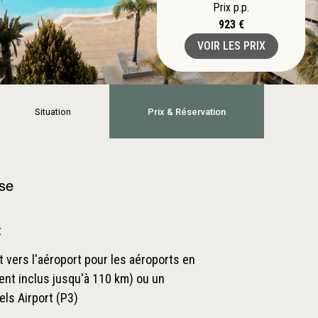
Prix p.p.
923 €
VOIR LES PRIX
Situation
Prix & Réservation
ase
t
t vers l'aéroport pour les aéroports en
nt inclus jusqu'à 110 km) ou un
els Airport (P3)