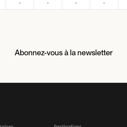
-
-
-
-
Abonnez-vous à la newsletter
ervices
Destinations