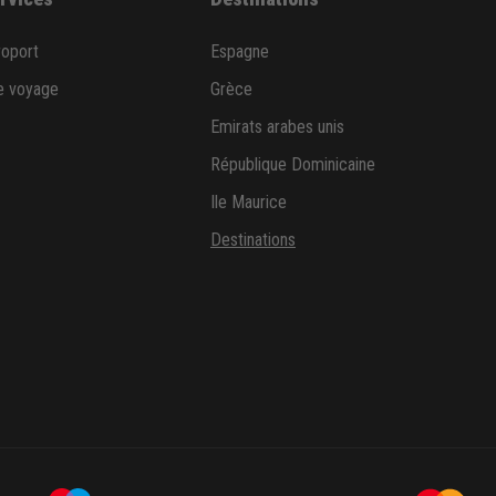
roport
Espagne
e voyage
Grèce
Emirats arabes unis
République Dominicaine
Ile Maurice
Destinations