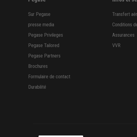
Sur Pegase
Transfert aé
presse media
Conditions d
Pegase Privileges
Assurances
Pegase Tailored
VVR
Pegase Partners
Brochures
Formulaire de contact
Durabilité