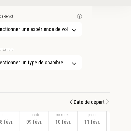
ce de vol
ectionner une expérience de vol
 chambre
ectionner un type de chambre
Date de départ
lundi
mardi
mercredi
jeudi
vendredi
8 févr.
09 févr.
10 févr.
11 févr.
12 févr.