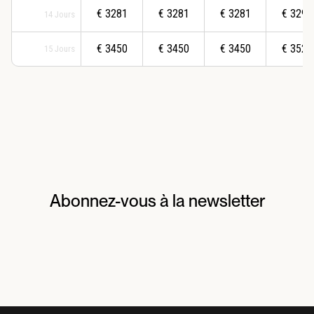
€
3281
€
3281
€
3281
€
3294
14
Jours
€
3450
€
3450
€
3450
€
3525
15
Jours
Abonnez-vous à la newsletter