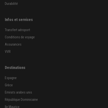
Durabilité
Infos et services
Transfert aéroport
Conditions de voyage
Assurances
VVR
Destinations
Espagne
Grèce
Emirats arabes unis
République Dominicaine
Ile Maurice