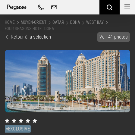
HOME
MOYEN-ORIENT
QATAR
DOHA
WEST BAY
FOUR SEASONS HOTEL DOHA
Retour à la sélection
Voir 41 photos
EXCLUSIVE