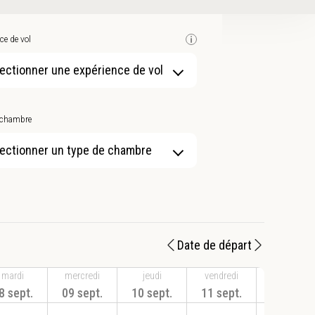
ce de vol
ectionner une expérience de vol
 chambre
ectionner un type de chambre
Date de départ
mardi
mercredi
jeudi
vendredi
samedi
8 sept.
09 sept.
10 sept.
11 sept.
12 sept.