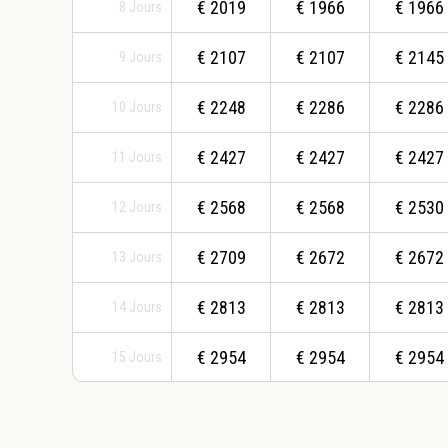
€
2019
€
1966
€
1966
8
Jours
€
2107
€
2107
€
2145
9
Jours
€
2248
€
2286
€
2286
10
Jours
€
2427
€
2427
€
2427
11
Jours
€
2568
€
2568
€
2530
12
Jours
€
2709
€
2672
€
2672
13
Jours
€
2813
€
2813
€
2813
14
Jours
€
2954
€
2954
€
2954
15
Jours