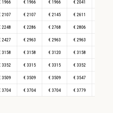
€
1966
€
1966
€
1966
€
2041
€
2416
€
2107
€
2107
€
2145
€
2611
€
2611
€
2248
€
2286
€
2768
€
2806
€
2768
€
2427
€
2963
€
2963
€
2963
€
2963
€
3158
€
3158
€
3120
€
3158
€
3158
€
3352
€
3315
€
3315
€
3352
€
3352
€
3509
€
3509
€
3509
€
3547
€
3584
€
3704
€
3704
€
3704
€
3779
€
3779