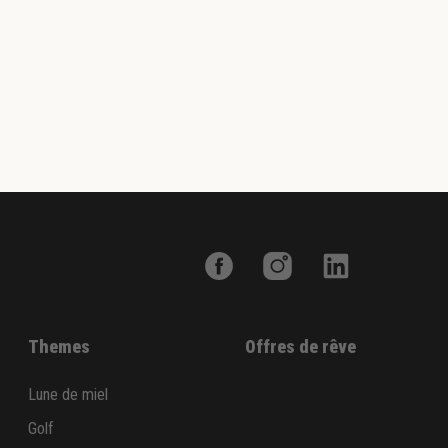
Themes
Offres de rêve
Lune de miel
Golf