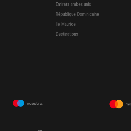
Emirats arabes unis
République Dominicaine
Ile Maurice
Destinations