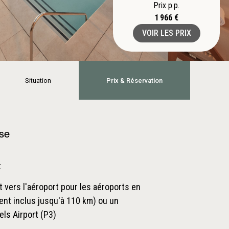
Prix p.p.
1 966 €
VOIR LES PRIX
Situation
Prix & Réservation
ase
t
t vers l'aéroport pour les aéroports en
nt inclus jusqu'à 110 km) ou un
els Airport (P3)