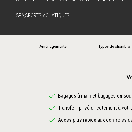
SPA
,
SPORTS AQUATIQUES
Aménagements
Types de chambre
Vo
Bagages à main et bagages en sout
Transfert privé directement à votr
Accès plus rapide aux contrôles de