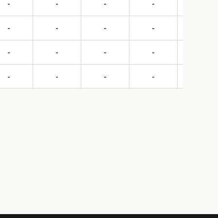
-
-
-
-
-
-
-
-
-
-
-
-
-
-
-
-
-
-
-
-