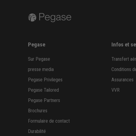
Pegase
Infos et s
Sur Pegase
Transfert aé
presse media
Conditions d
Pegase Privileges
Assurances
Pegase Tailored
VVR
Pegase Partners
Brochures
Formulaire de contact
Durabilité