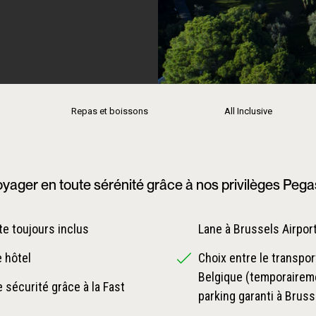
Repas et boissons
All Inclusive
yager en toute sérénité grâce à nos privilèges Peg
e toujours inclus
Lane à Brussels Airpor
e hôtel
Choix entre le transpor
Belgique (temporaireme
 sécurité grâce à la Fast
parking garanti à Bruss