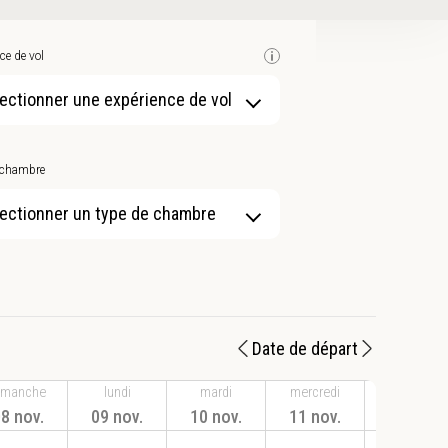
ce de vol
ectionner une expérience de vol
 chambre
ectionner un type de chambre
Date de départ
imanche
lundi
mardi
mercredi
jeudi
8 nov.
09 nov.
10 nov.
11 nov.
12 nov.