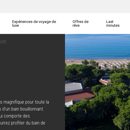
Expériences de voyage de
Offres de
Last
luxe
rêve
minutes
SORT
es magnifique pour toute la
 d'un bain bouillonnant.
qui comporte des
rrez profiter du bain de