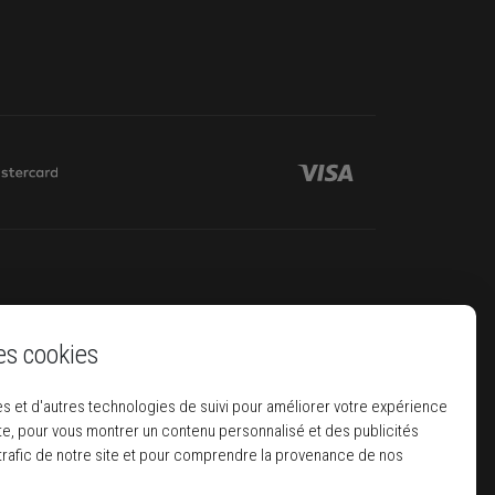
es cookies
s et d'autres technologies de suivi pour améliorer votre expérience
ite, pour vous montrer un contenu personnalisé et des publicités
 trafic de notre site et pour comprendre la provenance de nos