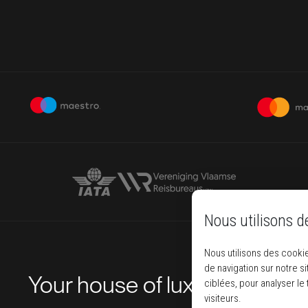
Nous utilisons d
Nous utilisons des cookie
de navigation sur notre s
Your house of luxury travel
ciblées, pour analyser le
visiteurs.