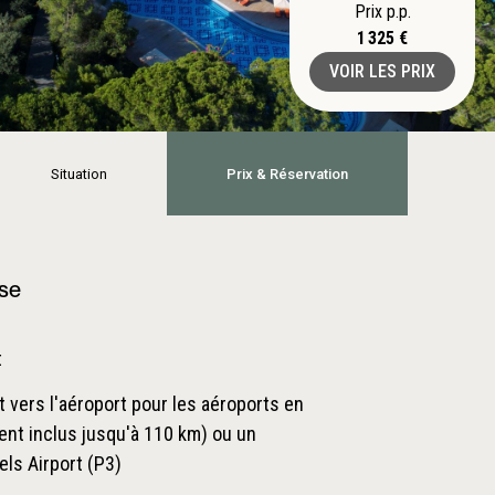
Prix p.p.
1 325 €
VOIR LES PRIX
Situation
Prix & Réservation
ase
t
t vers l'aéroport pour les aéroports en
nt inclus jusqu'à 110 km) ou un
els Airport (P3)