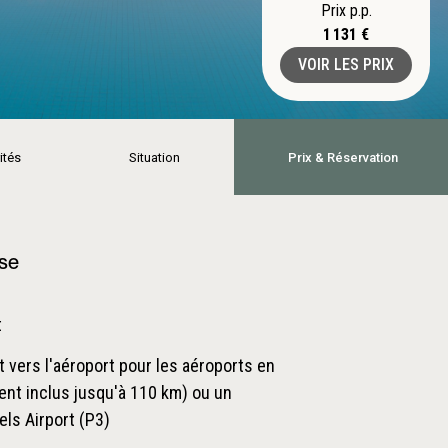
Prix p.p.
1 131 €
VOIR LES PRIX
ités
Situation
Prix & Réservation
ase
t
t vers l'aéroport pour les aéroports en
nt inclus jusqu'à 110 km) ou un
els Airport (P3)