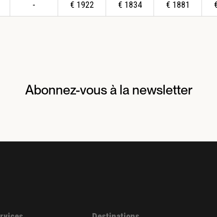
-
€
1922
€
1834
€
1881
Abonnez-vous à la newsletter
ervices
Destinations