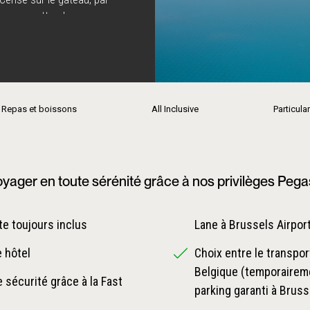
ra vous attend.
Repas et boissons
All Inclusive
Particular
yager en toute sérénité grâce à nos privilèges Peg
e toujours inclus
Lane à Brussels Airpor
e hôtel
Choix entre le transpor
Belgique (temporaireme
 sécurité grâce à la Fast
parking garanti à Bruss