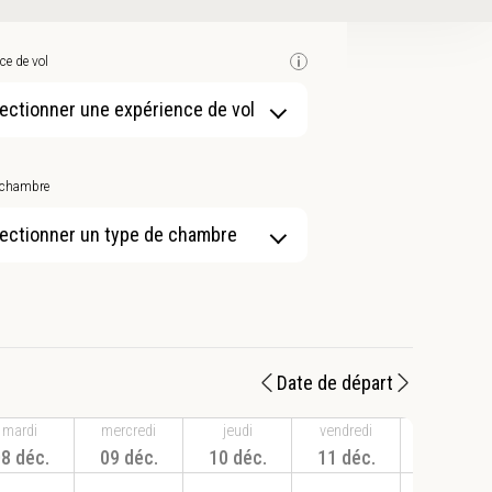
ce de vol
ectionner une expérience de vol
 chambre
ectionner un type de chambre
Date de départ
mardi
mercredi
jeudi
vendredi
samedi
8 déc.
09 déc.
10 déc.
11 déc.
12 déc.