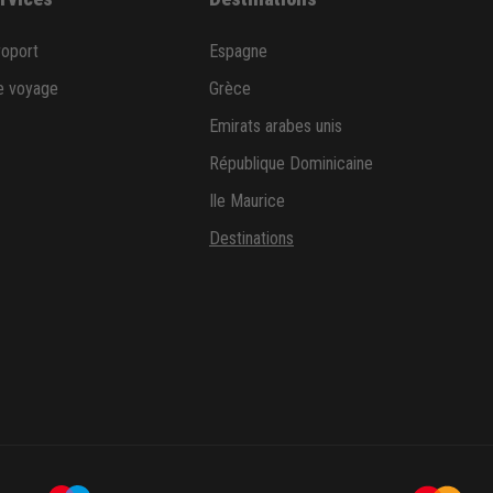
roport
Espagne
e voyage
Grèce
Emirats arabes unis
République Dominicaine
Ile Maurice
Destinations