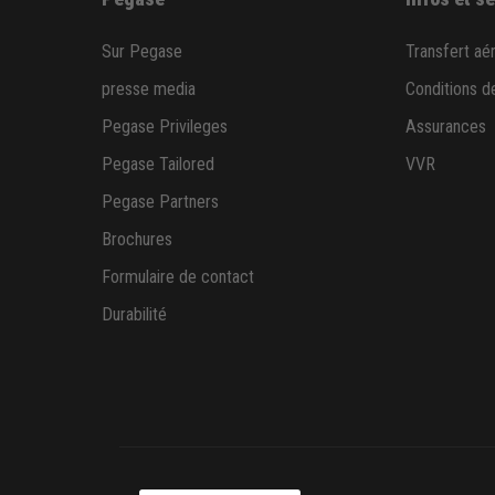
Sur Pegase
Transfert aé
presse media
Conditions d
Pegase Privileges
Assurances
Pegase Tailored
VVR
Pegase Partners
Brochures
Formulaire de contact
Durabilité