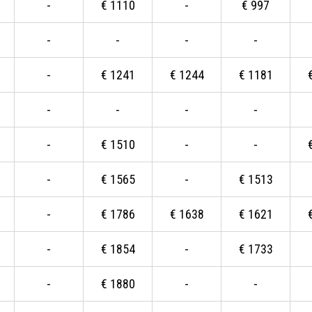
-
€
1110
-
€
997
-
-
-
-
-
€
1241
€
1244
€
1181
-
-
-
-
-
€
1510
-
-
-
€
1565
-
€
1513
-
€
1786
€
1638
€
1621
-
€
1854
-
€
1733
-
€
1880
-
-