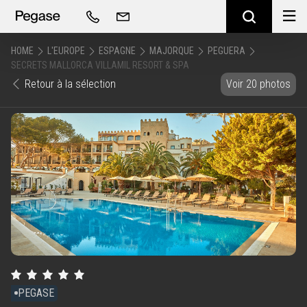
HOME
L'EUROPE
ESPAGNE
MAJORQUE
PEGUERA
SECRETS MALLORCA VILLAMIL RESORT & SPA
Retour à la sélection
Voir 20 photos
PEGASE