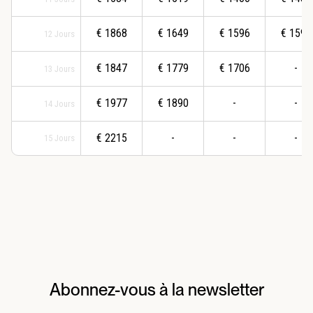
€
1868
€
1649
€
1596
€
1596
12
Jours
€
1847
€
1779
€
1706
-
13
Jours
€
1977
€
1890
-
-
14
Jours
€
2215
-
-
-
15
Jours
Abonnez-vous à la newsletter