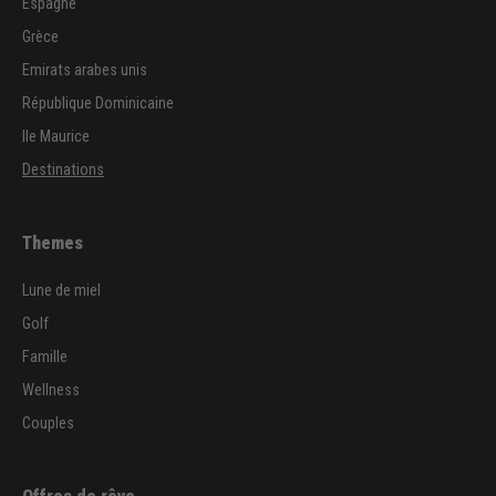
Espagne
Grèce
Emirats arabes unis
République Dominicaine
Ile Maurice
Destinations
Themes
Lune de miel
Golf
Famille
Wellness
Couples