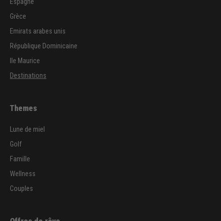
Espagne
Grèce
Emirats arabes unis
République Dominicaine
Ile Maurice
Destinations
Themes
Lune de miel
Golf
Famille
Wellness
Couples