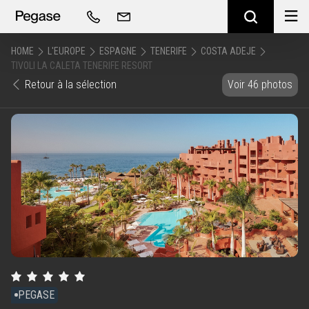
HOME
L'EUROPE
ESPAGNE
TENERIFE
COSTA ADEJE
TIVOLI LA CALETA TENERIFE RESORT
Retour à la sélection
Voir 46 photos
PEGASE