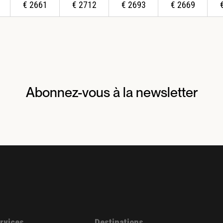
€
2661
€
2712
€
2693
€
2669
Abonnez-vous à la newsletter
ervices
Destinations