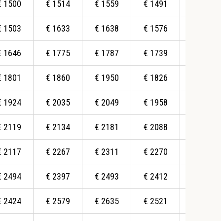
€
1500
€
1514
€
1559
€
1491
€
1367
€
1503
€
1633
€
1638
€
1576
€
1550
€
1646
€
1775
€
1787
€
1739
€
1536
€
1801
€
1860
€
1950
€
1826
€
1901
€
1924
€
2035
€
2049
€
1958
€
1832
€
2119
€
2134
€
2181
€
2088
€
2012
€
2117
€
2267
€
2311
€
2270
€
2169
€
2494
€
2397
€
2493
€
2412
€
2262
€
2424
€
2579
€
2635
€
2521
€
2439