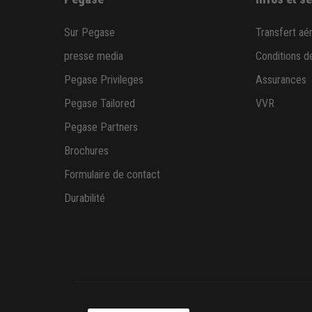
Sur Pegase
Transfert aé
presse media
Conditions d
Pegase Privileges
Assurances
Pegase Tailored
VVR
Pegase Partners
Brochures
Formulaire de contact
Durabilité