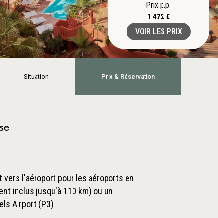
Prix p.p.
1 472 €
VOIR LES PRIX
Situation
Prix & Réservation
ase
t
t vers l'aéroport pour les aéroports en
nt inclus jusqu'à 110 km) ou un
els Airport (P3)