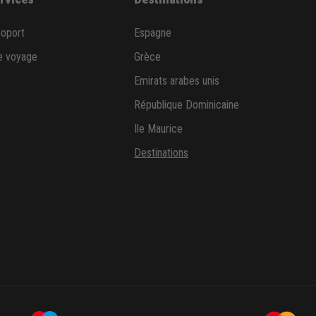
roport
Espagne
e voyage
Grèce
Emirats arabes unis
République Dominicaine
Ile Maurice
Destinations