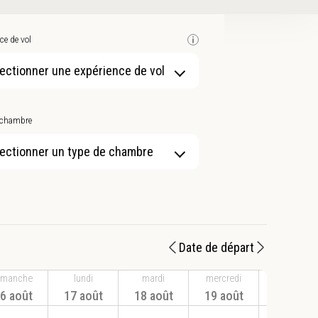
ce de vol
ectionner une expérience de vol
 chambre
ectionner un type de chambre
Date de départ
imanche
lundi
mardi
mercredi
jeudi
6 août
17 août
18 août
19 août
20 août