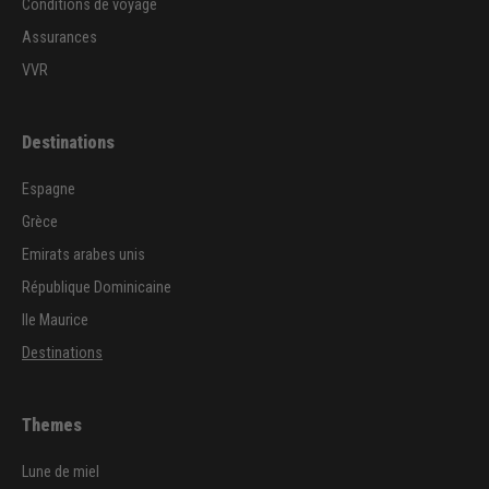
Conditions de voyage
Assurances
VVR
Destinations
Espagne
Grèce
Emirats arabes unis
République Dominicaine
Ile Maurice
Destinations
Themes
Lune de miel