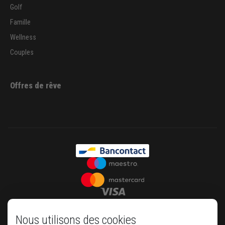
Golf
Famille
Wellness
Couples
Offres de rêve
Nous utilisons des cookies