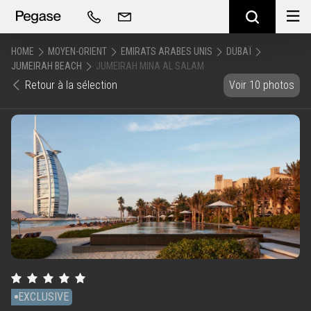
HOME
MOYEN-ORIENT
EMIRATS ARABES UNIS
DUBAÏ
JUMEIRAH BEACH
JUMEIRAH MINA AL SALAM
Retour à la sélection
Voir 10 photos
EXCLUSIVE