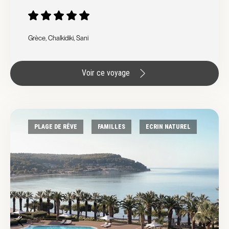
Grèce, Chalkidiki, Sani
Voir ce voyage
PLAGE DE RÊVE
FAMILLES
ECRIN NATUREL