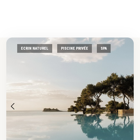
ECRIN NATUREL
PISCINE PRIVÉE
SPA