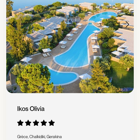
Ikos Olivia
Grèce, Chalkidiki, Gerakina