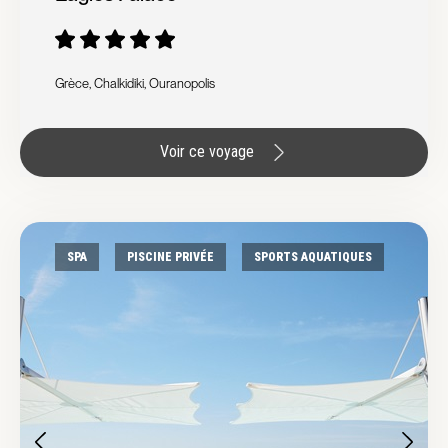
Grèce, Chalkidiki, Ouranopolis
Voir ce voyage
SPA
PISCINE PRIVÉE
SPORTS AQUATIQUES