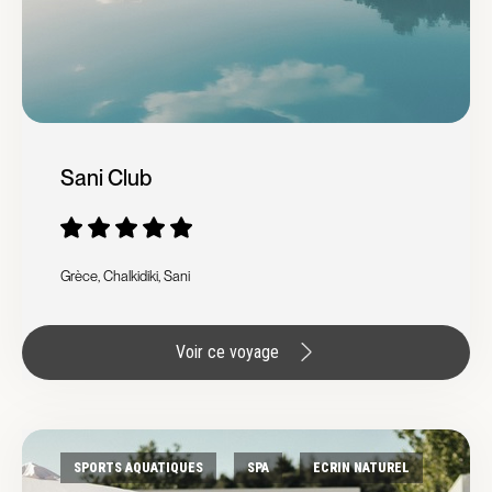
Sani Club
Grèce, Chalkidiki, Sani
Voir ce voyage
SPORTS AQUATIQUES
SPA
ECRIN NATUREL