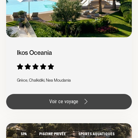
Ikos Oceania
Grèce, Chalkidiki, Nea Moudania
Voir ce voyage
SPA
PISCINE PRIVÉE
SPORTS AQUATIQUES