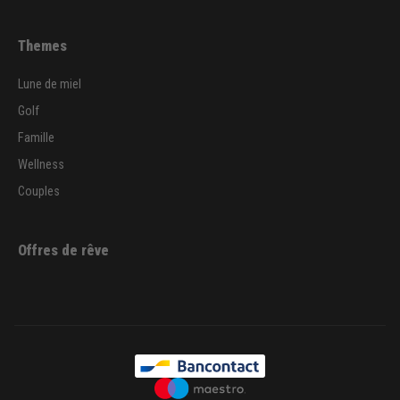
Themes
Lune de miel
Golf
Famille
Wellness
Couples
Offres de rêve