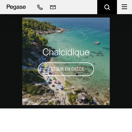
Chalcidique
RETOUR EN GRÈCE