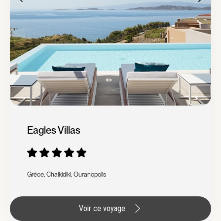
Eagles Villas
Grèce, Chalkidiki, Ouranopolis
Voir ce voyage