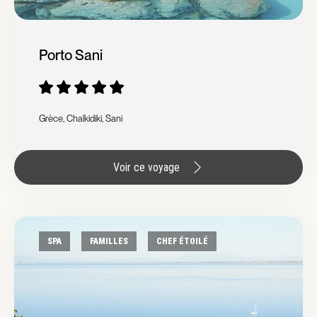
Porto Sani
Grèce, Chalkidiki, Sani
Voir ce voyage
SPA
FAMILLES
CHEF ÉTOILÉ