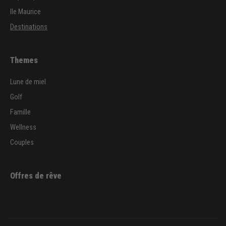
Ile Maurice
Destinations
Themes
Lune de miel
Golf
Famille
Wellness
Couples
Offres de rêve