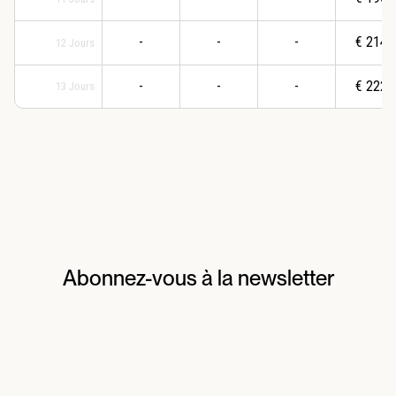
-
-
-
€
2141
12
Jours
-
-
-
€
2221
13
Jours
Abonnez-vous à la newsletter