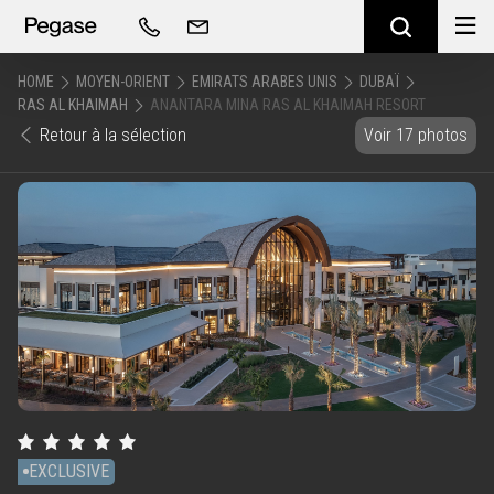
HOME
MOYEN-ORIENT
EMIRATS ARABES UNIS
DUBAÏ
RAS AL KHAIMAH
ANANTARA MINA RAS AL KHAIMAH RESORT
Retour à la sélection
Voir 17 photos
EXCLUSIVE