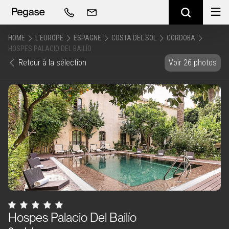
HOME
L'EUROPE
ESPAGNE
COSTA DEL SOL
CORDOBA
HOSPES PALACIO DEL BAILÍO
Retour à la sélection
Voir 26 photos
Hospes Palacio Del Bailío