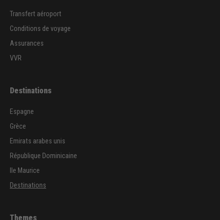
Transfert aéroport
Conditions de voyage
Assurances
VVR
Destinations
Espagne
Grèce
Emirats arabes unis
République Dominicaine
Ile Maurice
Destinations
Themes