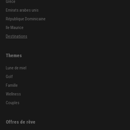
Grèce
Emirats arabes unis
République Dominicaine
Ile Maurice
Destinations
Themes
Lune de miel
Golf
Famille
Wellness
Couples
Offres de rêve