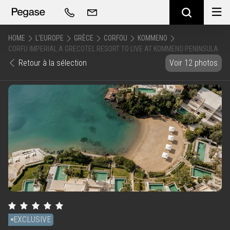
HOME
L'EUROPE
GRÈCE
CORFOU
KOMMENO
CORFU IMPERIAL A GRECOTEL RESORT TO LIVE AT KOMMENO PENINSULA
Retour à la sélection
Voir 12 photos
EXCLUSIVE