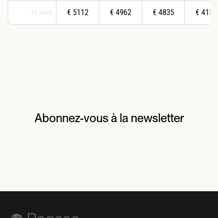
€
5112
€
4962
€
4835
€
4155
15
Jours
Abonnez-vous à la newsletter