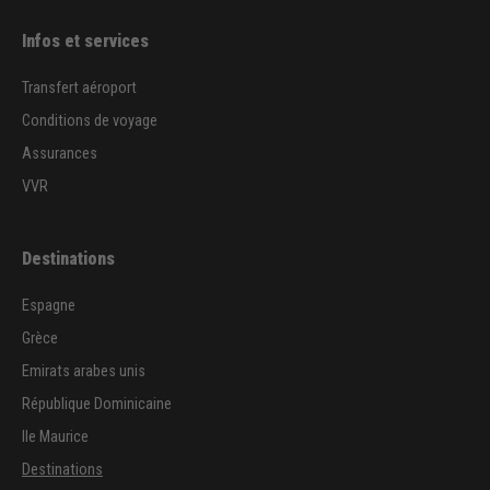
Infos et services
Transfert aéroport
Conditions de voyage
Assurances
VVR
Destinations
Espagne
Grèce
Emirats arabes unis
République Dominicaine
Ile Maurice
Destinations