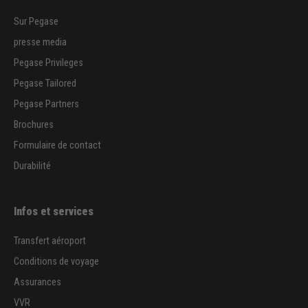
Sur Pegase
presse media
Pegase Privileges
Pegase Tailored
Pegase Partners
Brochures
Formulaire de contact
Durabilité
Infos et services
Transfert aéroport
Conditions de voyage
Assurances
VVR