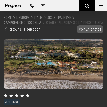
HOME
L'EUROPE
ITALIE
SICILE - PALERME
CAMPOFELICE DI ROCCELLA
GRAND PALLADIUM SICILIA RESORT & SPA
Retour à la sélection
Voir 24 photos
PEGASE