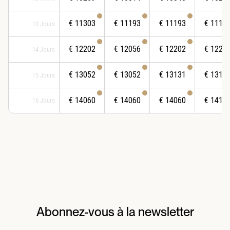
€
11303
€
11193
€
11193
€
1119
13
Jours
€
12202
€
12056
€
12202
€
1223
14
Jours
€
13052
€
13052
€
13131
€
1316
15
Jours
€
14060
€
14060
€
14060
€
1412
16
Jours
Abonnez-vous à la newsletter