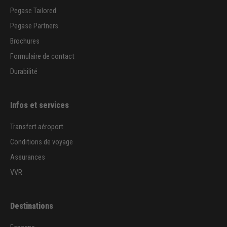
Pegase Tailored
Pegase Partners
Brochures
Formulaire de contact
Durabilité
Infos et services
Transfert aéroport
Conditions de voyage
Assurances
VVR
Destinations