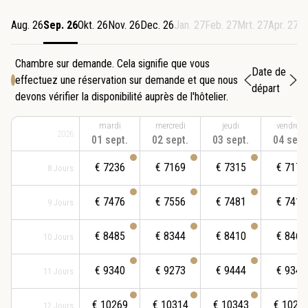
Aug. 26
Sep. 26
Okt. 26
Nov. 26
Dec. 26
Jan. 27
Feb. 27
Mrt. 27
Apr. 27
M
Chambre sur demande. Cela signifie que vous
Date de
effectuez une réservation sur demande et que nous
départ
devons vérifier la disponibilité auprès de l'hôtelier.
mardi
mercredi
jeudi
vendredi
2026
01 sept.
02 sept.
03 sept.
04 sept
€
7236
€
7169
€
7315
€
7178
8
Jours
€
7476
€
7556
€
7481
€
7418
9
Jours
€
8485
€
8344
€
8410
€
8460
10
Jours
€
9340
€
9273
€
9444
€
9340
11
Jours
€
10269
€
10314
€
10343
€
1020
12
Jours