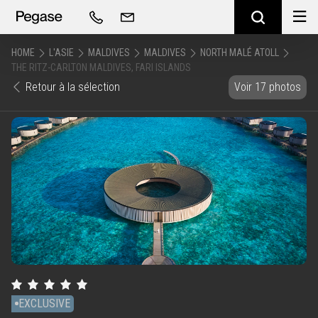
HOME
L'ASIE
MALDIVES
MALDIVES
NORTH MALÉ ATOLL
THE RITZ-CARLTON MALDIVES, FARI ISLANDS
Retour à la sélection
Voir 17 photos
EXCLUSIVE