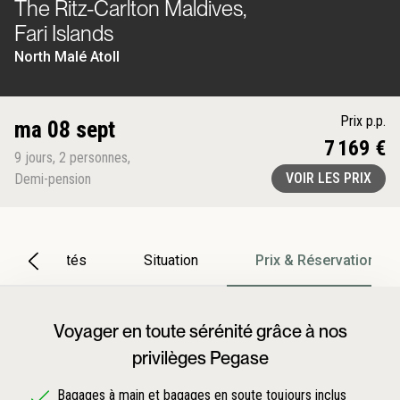
The Ritz-Carlton Maldives,
Fari Islands
North Malé Atoll
Prix p.p.
ma 08 sept
7 169 €
9
jours
,
2
personnes
,
VOIR LES PRIX
Demi-pension
Particularités
Situation
Prix & Réservation
Voyager en toute sérénité grâce à nos
privilèges Pegase
Bagages à main et bagages en soute toujours inclus