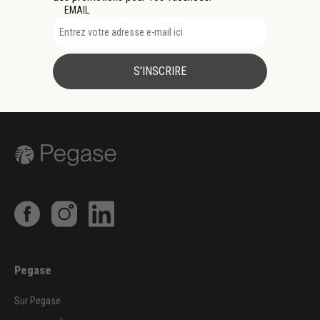
EMAIL
S'INSCRIRE
Pegase
Sur Pegase