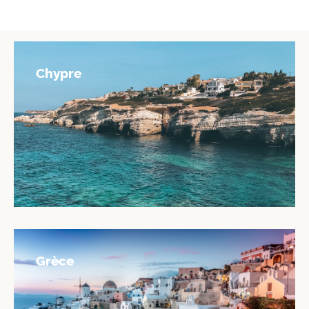
Chypre
Grèce