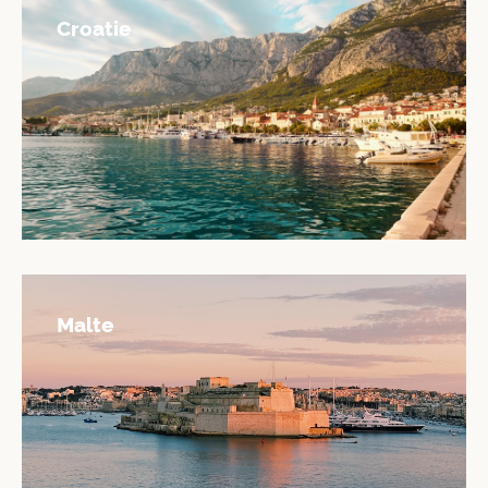
Croatie
Malte