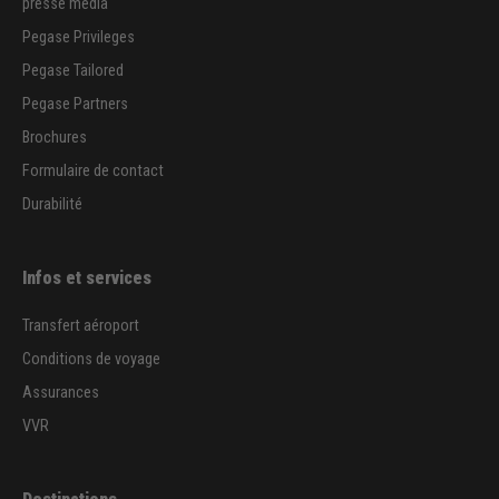
presse media
Pegase Privileges
Pegase Tailored
Pegase Partners
Brochures
Formulaire de contact
Durabilité
Infos et services
Transfert aéroport
Conditions de voyage
Assurances
VVR