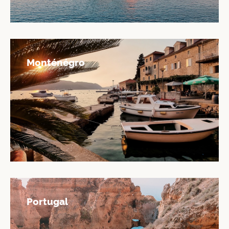
Monténégro
Portugal