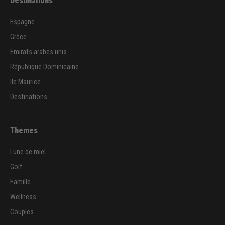
Destinations
Espagne
Grèce
Emirats arabes unis
République Dominicaine
Ile Maurice
Destinations
Themes
Lune de miel
Golf
Famille
Wellness
Couples