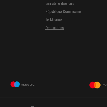
Emirats arabes unis
République Dominicaine
Ile Maurice
Destinations