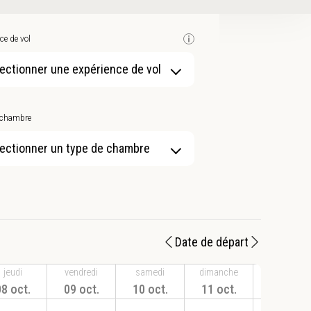
ce de vol
ectionner une expérience de vol
 chambre
ectionner un type de chambre
Date de départ
jeudi
vendredi
samedi
dimanche
lundi
8 oct.
09 oct.
10 oct.
11 oct.
12 oct.