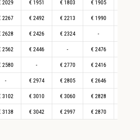
€
2029
€
1951
€
1803
€
1905
€
1747
€
2267
€
2492
€
2213
€
1990
-
€
2628
€
2426
€
2324
-
€
2324
€
2562
€
2446
-
€
2476
€
2342
€
2580
-
€
2770
€
2416
€
2279
-
€
2974
€
2805
€
2646
€
2683
€
3102
€
3010
€
3060
€
2828
€
2725
€
3138
€
3042
€
2997
€
2870
€
2772