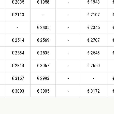
€
2035
€
1958
-
€
1943
€
2113
-
-
€
2107
-
€
2405
-
€
2345
€
2514
€
2569
-
€
2707
€
2584
€
2535
-
€
2548
€
2814
€
3067
-
€
2650
€
3167
€
2993
-
-
€
3093
€
3005
-
€
3172