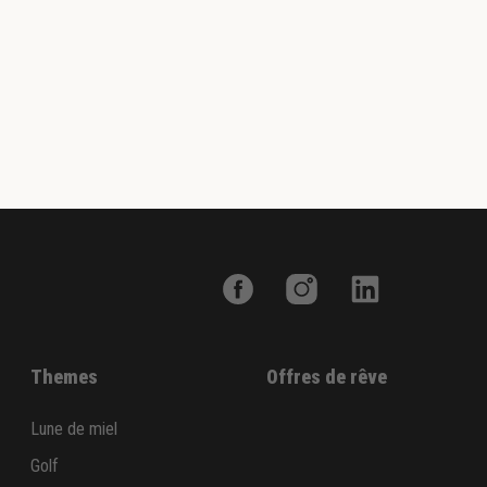
Themes
Offres de rêve
Lune de miel
Golf