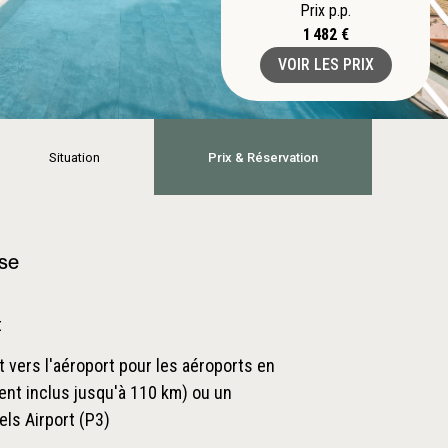
Prix p.p.
1 482 €
VOIR LES PRIX
Situation
Prix & Réservation
ase
t
t vers l'aéroport pour les aéroports en
nt inclus jusqu'à 110 km) ou un
els Airport (P3)