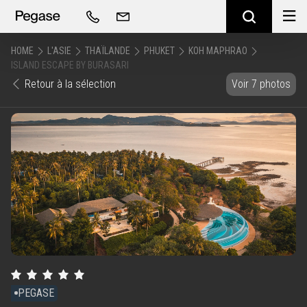
HOME
L'ASIE
THAÏLANDE
PHUKET
KOH MAPHRAO
ISLAND ESCAPE BY BURASARI
Retour à la sélection
Voir 7 photos
PEGASE