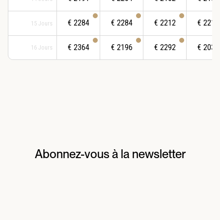
€
2284
€
2284
€
2212
€
2212
15
Jours
€
2364
€
2196
€
2292
€
2033
16
Jours
Abonnez-vous à la newsletter