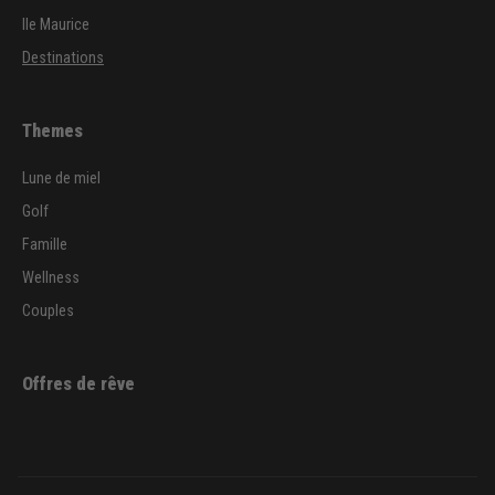
Ile Maurice
Destinations
Themes
Lune de miel
Golf
Famille
Wellness
Couples
Offres de rêve