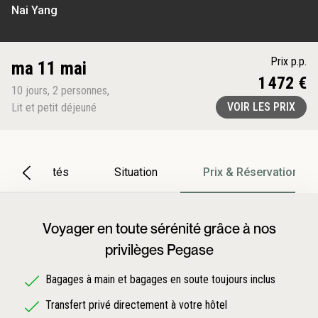
Nai Yang
Prix p.p.
ma 11 mai
1 472 €
10
jours
,
2
personnes
,
VOIR LES PRIX
Lit et petit déjeuné
Particularités
Situation
Prix & Réservation
Voyager en toute sérénité grâce à nos
privilèges Pegase
Bagages à main et bagages en soute toujours inclus
Transfert privé directement à votre hôtel