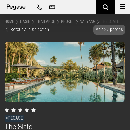
HOME
L'ASIE
THAÏLANDE
PHUKET
NAI YANG
THE SLATE
Retour à la sélection
Voir 27 photos
PEGASE
The Slate