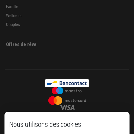
Famille
Wellness
Couples
Offres de rêve
Nous utilisons des cookies