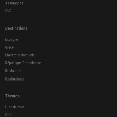
Assurances
VVR
Destinations
Espagne
Grèce
Emirats arabes unis
République Dominicaine
Ile Maurice
Destinations
Themes
Lune de miel
Golf