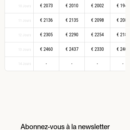
€
2073
€
2010
€
2002
€
1942
10
Jours
€
2136
€
2135
€
2098
€
2089
11
Jours
€
2305
€
2290
€
2254
€
2182
12
Jours
€
2460
€
2437
€
2330
€
2400
13
Jours
-
-
-
-
14
Jours
Abonnez-vous à la newsletter