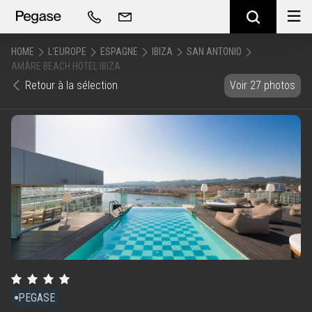
HOME
L'EUROPE
ESPAGNE
IBIZA
SAN ANTONIO
AMÀRE BEACH HOTEL IBIZA
Retour à la sélection
Voir 27 photos
PEGASE