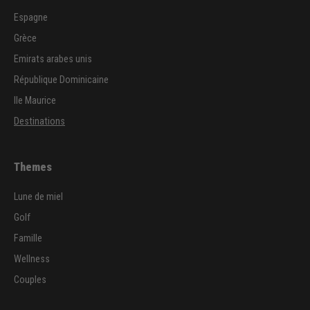
Espagne
Grèce
Emirats arabes unis
République Dominicaine
Ile Maurice
Destinations
Themes
Lune de miel
Golf
Famille
Wellness
Couples