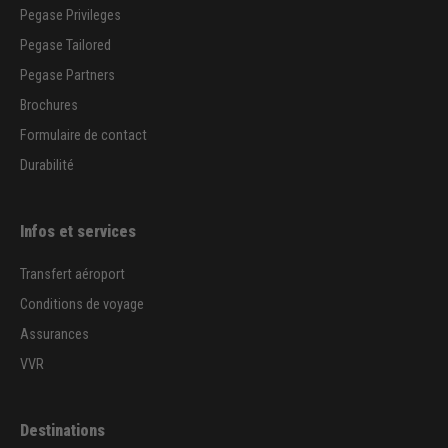
Pegase Privileges
Pegase Tailored
Pegase Partners
Brochures
Formulaire de contact
Durabilité
Infos et services
Transfert aéroport
Conditions de voyage
Assurances
VVR
Destinations