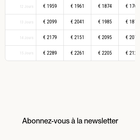
€
1959
€
1961
€
1874
€
1767
12
Jours
€
2099
€
2041
€
1985
€
1877
13
Jours
€
2179
€
2151
€
2095
€
2077
14
Jours
€
2289
€
2261
€
2205
€
2124
15
Jours
Abonnez-vous à la newsletter