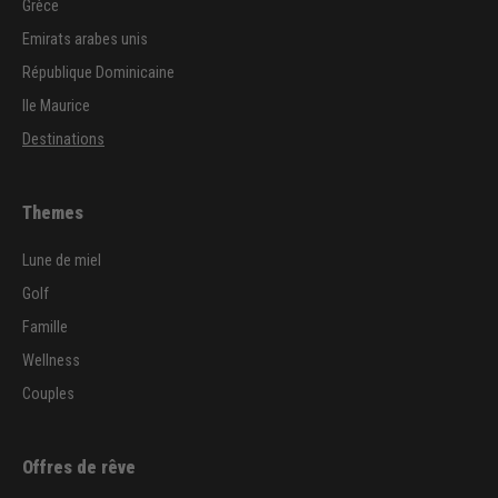
Grèce
Emirats arabes unis
République Dominicaine
Ile Maurice
Destinations
Themes
Lune de miel
Golf
Famille
Wellness
Couples
Offres de rêve