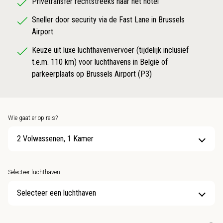
Privétransfer rechtstreeks naar het hotel
Sneller door security via de Fast Lane in Brussels
Airport
Keuze uit luxe luchthavenvervoer (tijdelijk inclusief
t.e.m. 110 km) voor luchthavens in België of
parkeerplaats op Brussels Airport (P3)
Wie gaat er op reis?
2 Volwassenen, 1 Kamer
Selecteer luchthaven
Selecteer een luchthaven