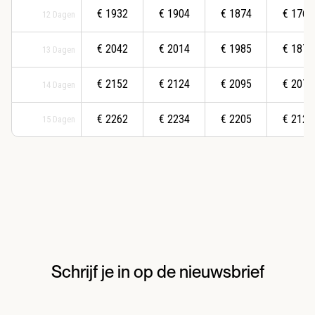
€
1932
€
1904
€
1874
€
1767
12
Dagen
€
2042
€
2014
€
1985
€
1877
13
Dagen
€
2152
€
2124
€
2095
€
2077
14
Dagen
€
2262
€
2234
€
2205
€
2124
15
Dagen
Schrijf je in op de nieuwsbrief