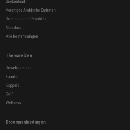
Griekenland
Verenigde Arabische Emiraten
Dominicaanse Republiek
Mauritius
Alle bestemmingen
Themareizen
Huwelijksreizen
Familie
Koppels
Golf
Wellness
Droomaanbiedingen