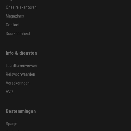
Onze reiskantoren
Magazines
Contact
Duurzaamheid
Info & diensten
Luchthavenvervoer
Reisvoorwaarden
Verzekeringen
VVR
Bestemmingen
Spanje