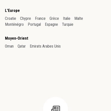
L'Europe
Croatie
Chypre
France
Grèce
Italie
Malte
Monténégro
Portugal
Espagne
Turquie
Moyen-Orient
Oman
Qatar
Emirats Arabes Unis