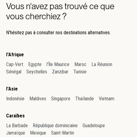
Vous n'avez pas trouvé ce que
vous cherchiez ?
N'hésitez pas à consulter nos destinations alternatives.
l'Afrique
Cap-Vert
Egypte
l'Île Maurice
Maroc
La Réunion
Sénégal
Seychelles
Zanzibar
Tunisie
l'Asie
Indonésie
Maldives
Singapore
Thaïlande
Vietnam
Caraïbes
La Barbade
République dominicaine
Guadeloupe
Jamaïque
Mexique
Saint-Martin