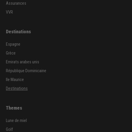
Assurances
VVR
Destinations
Espagne
Grèce
Emirats arabes unis
République Dominicaine
Ile Maurice
Destinations
Themes
Lune de miel
Golf