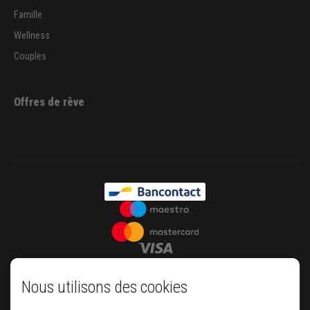
Famille
Wellness
Couples
Offres de rêve
Nous utilisons des cookies