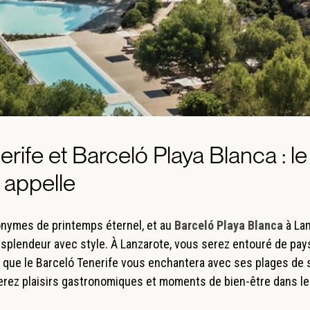
rife et Barceló Playa Blanca : le 
 appelle
onymes de printemps éternel, et au
Barceló Playa Blanca
à Lan
e splendeur avec style. À Lanzarote, vous serez entouré de pa
 que le Barceló Tenerife vous enchantera avec ses plages de 
nerez plaisirs gastronomiques et moments de bien-être dans l