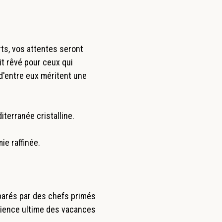
ts, vos attentes seront
it rêvé pour ceux qui
 d'entre eux méritent une
iterranée cristalline.
ie raffinée.
éparés par des chefs primés
érience ultime des vacances