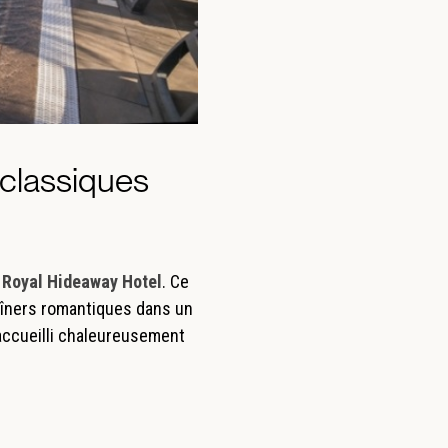
 classiques
a Royal Hideaway Hotel
. Ce
dîners romantiques dans un
 accueilli chaleureusement