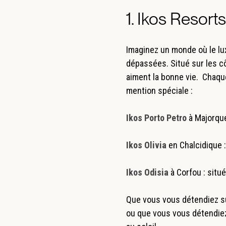
1. Ikos Resort
Imaginez un monde où le lu
dépassées. Situé sur les cô
aiment la bonne vie. Chaque
mention spéciale :
Ikos Porto Petro
à Majorque
Ikos Olivia
en Chalcidique 
Ikos Odisia
à Corfou : situ
Que vous vous détendiez su
ou que vous vous détendiez