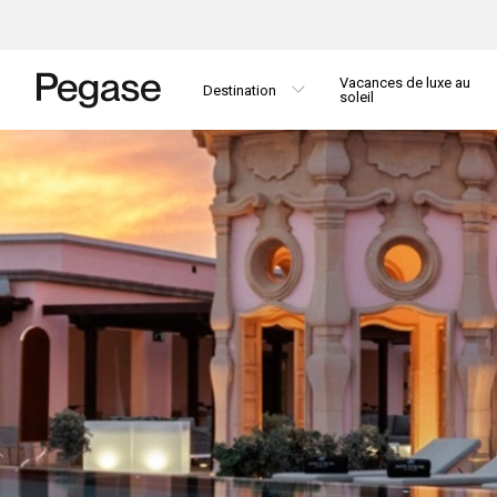
Vacances de luxe au
Destination
soleil