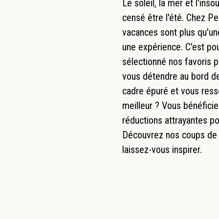
Le soleil, la mer et l'inso
censé être l'été. Chez P
vacances sont plus qu'une
une expérience. C'est po
sélectionné nos favoris p
vous détendre au bord de 
cadre épuré et vous resso
meilleur ? Vous bénéfici
réductions attrayantes po
Découvrez nos coups de c
laissez-vous inspirer.