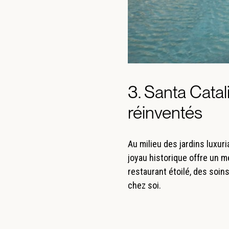
3. Santa Catal
réinventés
Au milieu des jardins luxur
joyau historique offre un 
restaurant étoilé, des soin
chez soi.