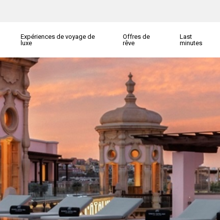
Expériences de voyage de
Offres de
Last
luxe
rêve
minutes