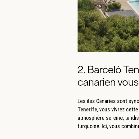
2. Barceló Tene
canarien vous
Les îles Canaries sont syn
Tenerife
, vous vivrez cett
atmosphère sereine, tandis
turquoise. Ici, vous combi