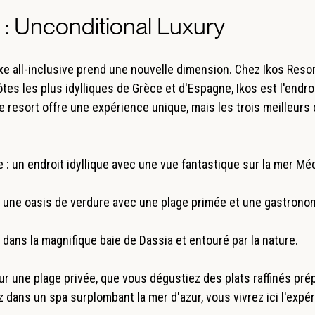
s : Unconditional Luxury
xe all-inclusive prend une nouvelle dimension. Chez Ikos Resor
tes les plus idylliques de Grèce et d'Espagne, Ikos est l'endro
 resort offre une expérience unique, mais les trois meilleurs
 : un endroit idyllique avec une vue fantastique sur la mer Méd
: une oasis de verdure avec une plage primée et une gastronom
é dans la magnifique baie de Dassia et entouré par la nature.
r une plage privée, que vous dégustiez des plats raffinés pr
 dans un spa surplombant la mer d'azur, vous vivrez ici l'exp