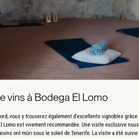
e vins à Bodega El Lomo
nord, vous y trouverez également d'excellents vignobles grâce 
 El Lomo est vivement recommandée. Une visite exclusive nous 
isins ont mûri sous le soleil de Tenerife. La visite a été suivi