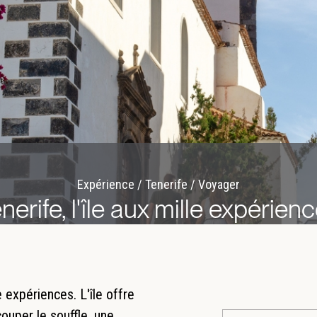
Expérience / Tenerife / Voyager
nerife, l'île aux mille expérien
e expériences. L'île offre
ouper le souffle, une