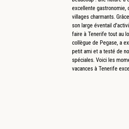
excellente gastronomie, d
villages charmants. Grâce
son large éventail d'activ
faire à Tenerife tout au 
collègue de Pegase, a ex
petit ami et a testé de n
spéciales. Voici les mome
vacances à Tenerife exce