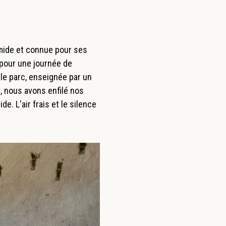
umide et connue pour ses
 pour une journée de
 le parc, enseignée par un
, nous avons enfilé nos
. L'air frais et le silence