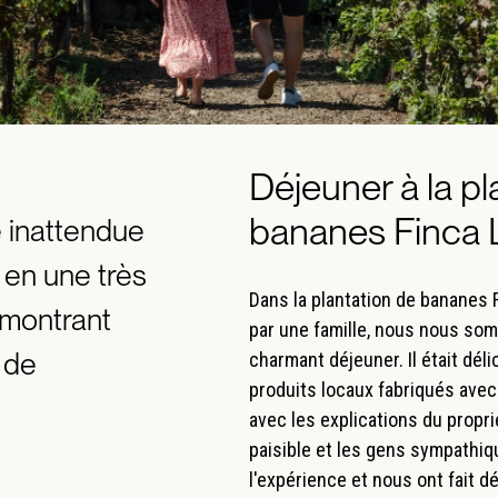
Déjeuner à la pl
bananes Finca 
 inattendue
 en une très
Dans la plantation de bananes 
 montrant
par une famille, nous nous so
 de
charmant déjeuner. Il était dél
produits locaux fabriqués avec 
avec les explications du propr
paisible et les gens sympathi
l'expérience et nous ont fait d