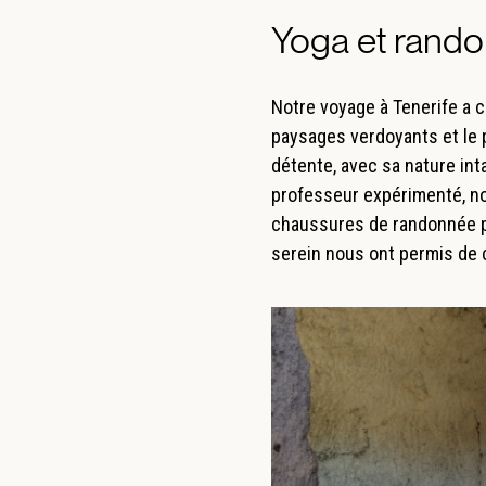
Yoga et rando
Notre voyage à Tenerife a 
paysages verdoyants et le p
détente, avec sa nature int
professeur expérimenté, nou
chaussures de randonnée pou
serein nous ont permis de