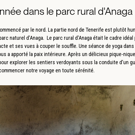
nnée dans le parc rural d'Anaga
commencé par le nord. La partie nord de Tenerife est plutôt h
arc naturel d'Anaga. Le parc rural d'Anaga était le cadre idéal
acte et ses vues à couper le souffle. Une séance de yoga dans
s a apporté la paix intérieure. Après un délicieux pique-nique
r explorer les sentiers verdoyants sous la conduite d'un guide
 commencer notre voyage en toute sérénité.