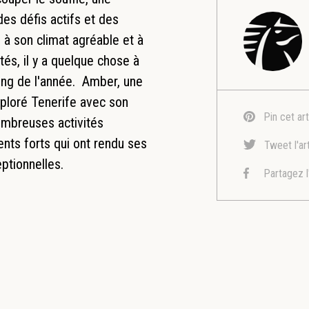
es défis actifs et des
 à son climat agréable et à
ités, il y a quelque chose à
long de l'année. Amber, une
ploré Tenerife avec son
Pin cet art
ombreuses activités
nts forts qui ont rendu ses
Tweet l'ar
ptionnelles.
Partagez l