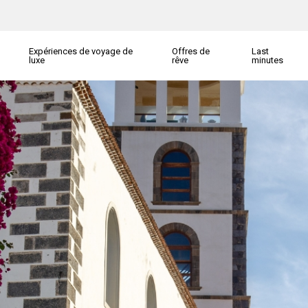
Expériences de voyage de
Offres de
Last
luxe
rêve
minutes