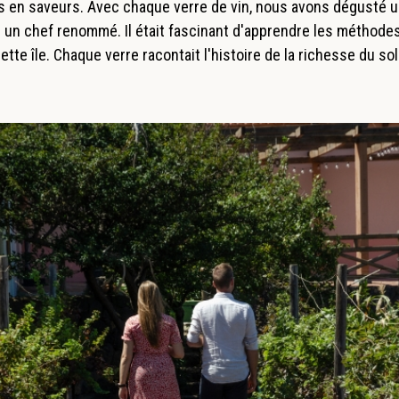
s en saveurs. Avec chaque verre de vin, nous avons dégusté
 un chef renommé. Il était fascinant d'apprendre les méthodes
tte île. Chaque verre racontait l'histoire de la richesse du sol