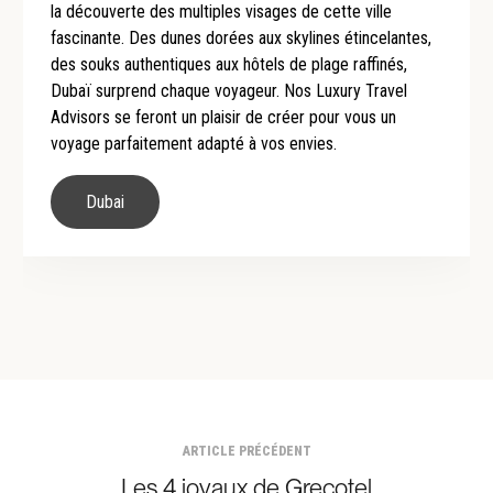
la découverte des multiples visages de cette ville
fascinante. Des dunes dorées aux skylines étincelantes,
des souks authentiques aux hôtels de plage raffinés,
Dubaï surprend chaque voyageur. Nos Luxury Travel
Advisors se feront un plaisir de créer pour vous un
voyage parfaitement adapté à vos envies.
Dubai
ARTICLE PRÉCÉDENT
Les 4 joyaux de Grecotel