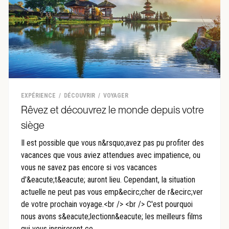
EXPÉRIENCE
DÉCOUVRIR
VOYAGER
Rêvez et découvrez le monde depuis votre
siège
Il est possible que vous n&rsquo;avez pas pu profiter des
vacances que vous aviez attendues avec impatience, ou
vous ne savez pas encore si vos vacances
d'&eacute;t&eacute; auront lieu. Cependant, la situation
actuelle ne peut pas vous emp&ecirc;cher de r&ecirc;ver
de votre prochain voyage.<br /> <br /> C'est pourquoi
nous avons s&eacute;lectionn&eacute; les meilleurs films
qui vous inspireront ce...