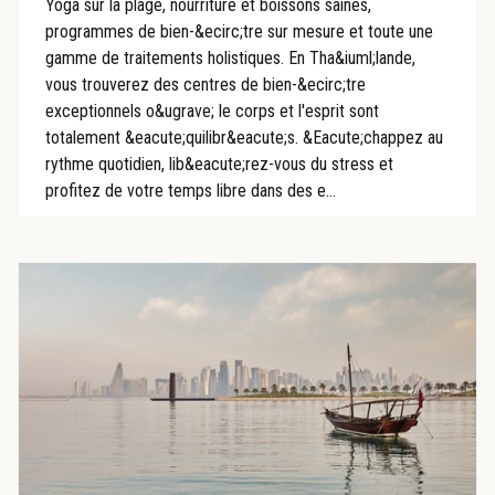
Yoga sur la plage, nourriture et boissons saines,
programmes de bien-&ecirc;tre sur mesure et toute une
gamme de traitements holistiques. En Tha&iuml;lande,
vous trouverez des centres de bien-&ecirc;tre
exceptionnels o&ugrave; le corps et l'esprit sont
totalement &eacute;quilibr&eacute;s. &Eacute;chappez au
rythme quotidien, lib&eacute;rez-vous du stress et
profitez de votre temps libre dans des e...