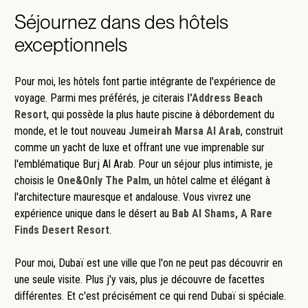
Séjournez dans des hôtels
exceptionnels
Pour moi, les hôtels font partie intégrante de l'expérience de
voyage. Parmi mes préférés, je citerais
l'Address Beach
Resort
, qui possède la plus haute piscine à débordement du
monde, et le tout nouveau
Jumeirah Marsa Al Arab
, construit
comme un yacht de luxe et offrant une vue imprenable sur
l'emblématique Burj Al Arab. Pour un séjour plus intimiste, je
choisis le
One&Only The Palm
, un hôtel calme et élégant à
l'architecture mauresque et andalouse. Vous vivrez une
expérience unique dans le désert au
Bab Al Shams, A Rare
Finds Desert Resort
.
Pour moi, Dubaï est une ville que l'on ne peut pas découvrir en
une seule visite. Plus j'y vais, plus je découvre de facettes
différentes. Et c'est précisément ce qui rend Dubaï si spéciale.