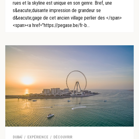
rues et la skyline est unique en son genre. Bref, une
s&eacute;duisante impression de grandeur se
d&eacute;gage de cet ancien village perlier des </span>
<span><a href="https://pegase.be/fr-b...
DUBAÏ
EXPÉRIENCE
DÉCOUVRIR