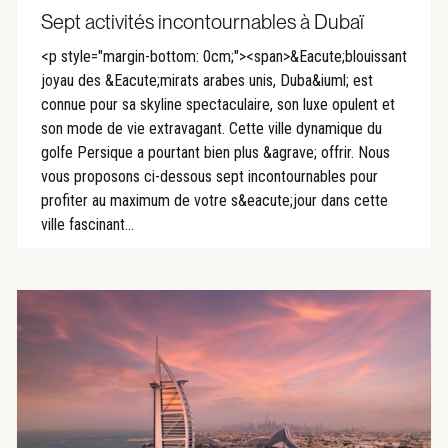
Sept activités incontournables à Dubaï
<p style="margin-bottom: 0cm;"><span>&Eacute;blouissant
joyau des &Eacute;mirats arabes unis, Duba&iuml; est
connue pour sa skyline spectaculaire, son luxe opulent et
son mode de vie extravagant. Cette ville dynamique du
golfe Persique a pourtant bien plus &agrave; offrir. Nous
vous proposons ci-dessous sept incontournables pour
profiter au maximum de votre s&eacute;jour dans cette
ville fascinant...