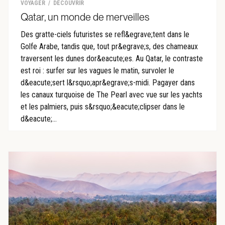
VOYAGER
DÉCOUVRIR
Qatar, un monde de merveilles
Des gratte-ciels futuristes se refl&egrave;tent dans le
Golfe Arabe, tandis que, tout pr&egrave;s, des chameaux
traversent les dunes dor&eacute;es. Au Qatar, le contraste
est roi : surfer sur les vagues le matin, survoler le
d&eacute;sert l&rsquo;apr&egrave;s-midi. Pagayer dans
les canaux turquoise de The Pearl avec vue sur les yachts
et les palmiers, puis s&rsquo;&eacute;clipser dans le
d&eacute;...