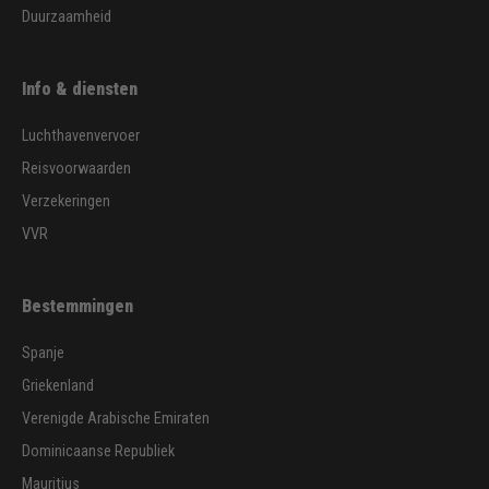
Duurzaamheid
Info & diensten
Luchthavenvervoer
Reisvoorwaarden
Verzekeringen
VVR
Bestemmingen
Spanje
Griekenland
Verenigde Arabische Emiraten
Dominicaanse Republiek
Mauritius