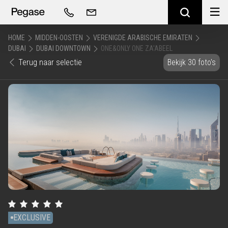
HOME
MIDDEN-OOSTEN
VERENIGDE ARABISCHE EMIRATEN
DUBAI
DUBAI DOWNTOWN
ONE&ONLY ONE ZA'ABEEL
Terug naar selectie
Bekijk 30 foto's
EXCLUSIVE