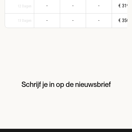
-
-
-
€
3198
12
Dagen
-
-
-
€
3509
13
Dagen
Schrijf je in op de nieuwsbrief