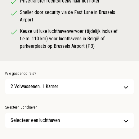
Privétransfer rechtstreeks naar het hotel
Sneller door security via de Fast Lane in Brussels
Airport
Keuze uit luxe luchthavenvervoer (tijdelijk inclusief
t.e.m. 110 km) voor luchthavens in België of
parkeerplaats op Brussels Airport (P3)
Wie gaat er op reis?
2 Volwassenen, 1 Kamer
Selecteer luchthaven
Selecteer een luchthaven