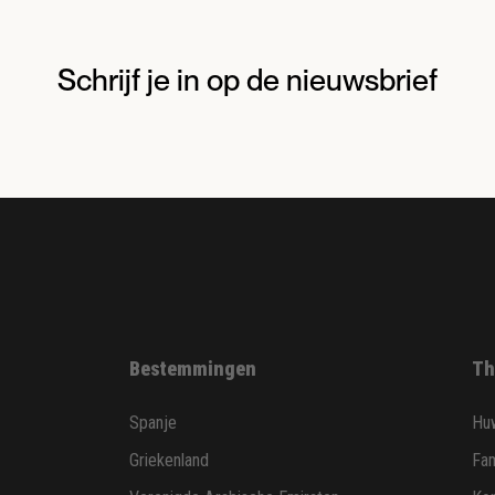
Schrijf je in op de nieuwsbrief
Bestemmingen
Th
Spanje
Huw
Griekenland
Fam