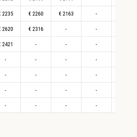
€
2235
€
2260
€
2163
-
-
€
2620
€
2316
-
-
-
€
2421
-
-
-
-
-
-
-
-
-
-
-
-
-
-
-
-
-
-
-
-
-
-
-
-