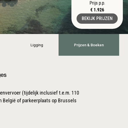
Prijs p.p.
€ 1.926
BEKIJK PRIJZEN
Ligging
Prijzen & Boeken
ges
nvervoer (tijdelijk inclusief t.e.m. 110
n België of parkeerplaats op Brussels