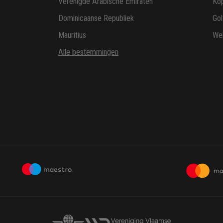
Verenigde Arabische Emiraten
Ko
Dominicaanse Republiek
Gol
Mauritius
Wel
Alle bestemmingen